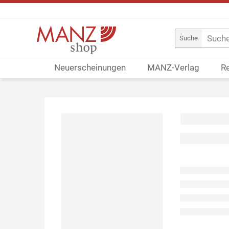
Suche
Neuerscheinungen
MANZ-Verlag
R