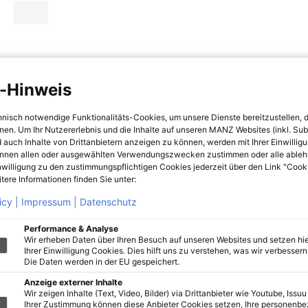
-Hinweis
hnisch notwendige Funktionalitäts-Cookies, um unsere Dienste bereitzustellen, 
hnen. Um Ihr Nutzererlebnis und die Inhalte auf unseren MANZ Websites (inkl. Su
 auch Inhalte von Drittanbietern anzeigen zu können, werden mit Ihrer Einwillig
önnen allen oder ausgewählten Verwendungszwecken zustimmen oder alle ableh
nwilligung zu den zustimmungspflichtigen Cookies jederzeit über den Link "Cook
tere Informationen finden Sie unter:
icy |
Impressum |
Datenschutz
Performance & Analyse
Wir erheben Daten über Ihren Besuch auf unseren Websites und setzen hie
Ihrer Einwilligung Cookies. Dies hilft uns zu verstehen, was wir verbessern 
Die Daten werden in der EU gespeichert.
Anzeige externer Inhalte
Wir zeigen Inhalte (Text, Video, Bilder) via Drittanbieter wie Youtube, Issuu
Ihrer Zustimmung können diese Anbieter Cookies setzen, Ihre personenb