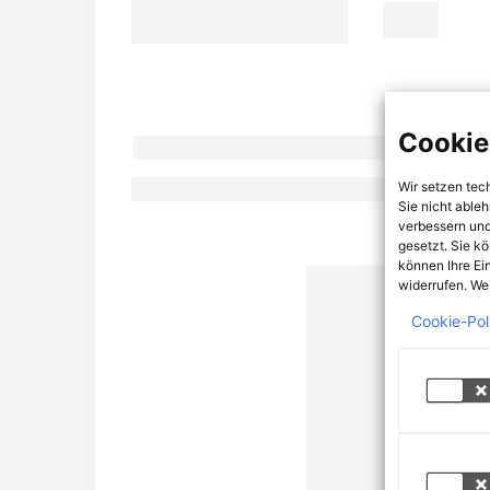
Cookie
Wir setzen tec
Sie nicht able
verbessern und
gesetzt. Sie k
können Ihre Ei
widerrufen. Wei
Cookie-Pol