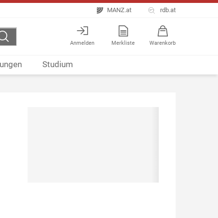
MANZ.at
rdb.at
Anmelden
Merkliste
Warenkorb
ungen
Studium