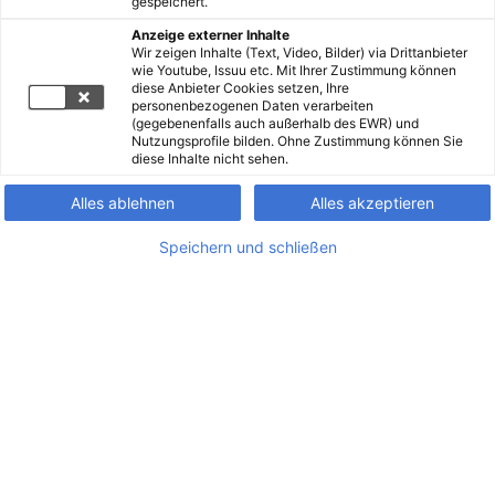
gespeichert.
Anzeige externer Inhalte
Wir zeigen Inhalte (Text, Video, Bilder) via Drittanbieter
wie Youtube, Issuu etc. Mit Ihrer Zustimmung können
diese Anbieter Cookies setzen, Ihre
personenbezogenen Daten verarbeiten
(gegebenenfalls auch außerhalb des EWR) und
Nutzungsprofile bilden. Ohne Zustimmung können Sie
diese Inhalte nicht sehen.
Alles ablehnen
Alles akzeptieren
Speichern und schließen