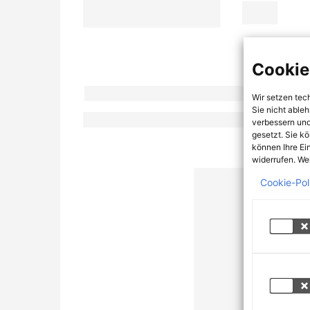
Cookie
Wir setzen tec
Sie nicht able
verbessern und
gesetzt. Sie k
können Ihre Ei
widerrufen. Wei
Cookie-Pol