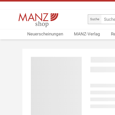
Suche
Neuerscheinungen
MANZ-Verlag
R