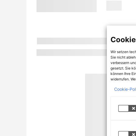
Cookie
Wir setzen tec
Sie nicht able
verbessern und
gesetzt. Sie k
können Ihre Ei
widerrufen. Wei
Cookie-Pol