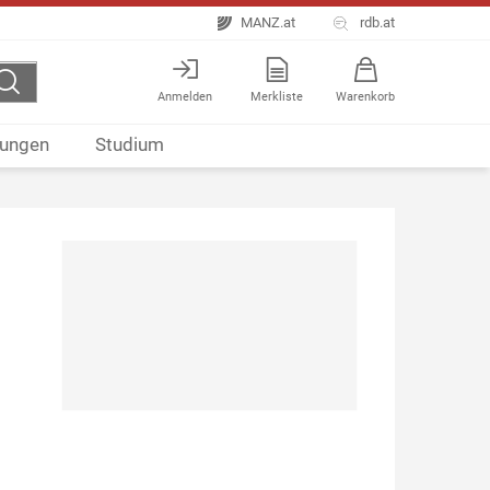
MANZ.at
rdb.at
Anmelden
Merkliste
Warenkorb
ungen
Studium