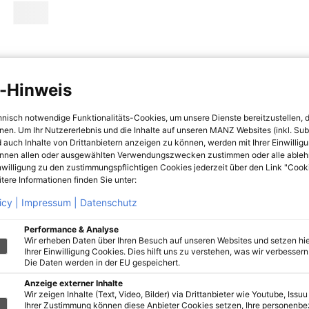
-Hinweis
hnisch notwendige Funktionalitäts-Cookies, um unsere Dienste bereitzustellen, 
hnen. Um Ihr Nutzererlebnis und die Inhalte auf unseren MANZ Websites (inkl. Su
 auch Inhalte von Drittanbietern anzeigen zu können, werden mit Ihrer Einwillig
önnen allen oder ausgewählten Verwendungszwecken zustimmen oder alle ableh
nwilligung zu den zustimmungspflichtigen Cookies jederzeit über den Link "Cook
tere Informationen finden Sie unter:
icy |
Impressum |
Datenschutz
Performance & Analyse
Wir erheben Daten über Ihren Besuch auf unseren Websites und setzen hie
Ihrer Einwilligung Cookies. Dies hilft uns zu verstehen, was wir verbessern 
Die Daten werden in der EU gespeichert.
Anzeige externer Inhalte
Wir zeigen Inhalte (Text, Video, Bilder) via Drittanbieter wie Youtube, Issuu
Ihrer Zustimmung können diese Anbieter Cookies setzen, Ihre personenb