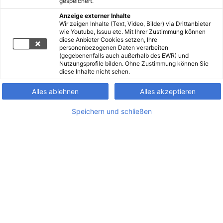
gespeichert.
Anzeige externer Inhalte
Wir zeigen Inhalte (Text, Video, Bilder) via Drittanbieter
wie Youtube, Issuu etc. Mit Ihrer Zustimmung können
diese Anbieter Cookies setzen, Ihre
personenbezogenen Daten verarbeiten
(gegebenenfalls auch außerhalb des EWR) und
Nutzungsprofile bilden. Ohne Zustimmung können Sie
diese Inhalte nicht sehen.
Alles ablehnen
Alles akzeptieren
Speichern und schließen