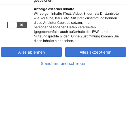
gespeichert.
Anzeige externer Inhalte
Wir zeigen Inhalte (Text, Video, Bilder) via Drittanbieter
wie Youtube, Issuu etc. Mit Ihrer Zustimmung können
diese Anbieter Cookies setzen, Ihre
personenbezogenen Daten verarbeiten
(gegebenenfalls auch außerhalb des EWR) und
Nutzungsprofile bilden. Ohne Zustimmung können Sie
diese Inhalte nicht sehen.
Alles ablehnen
Alles akzeptieren
Speichern und schließen