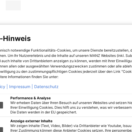
-Hinweis
hnisch notwendige Funktionalitäts-Cookies, um unsere Dienste bereitzustellen, 
hnen. Um Ihr Nutzererlebnis und die Inhalte auf unseren MANZ Websites (inkl. Su
 auch Inhalte von Drittanbietern anzeigen zu können, werden mit Ihrer Einwillig
önnen allen oder ausgewählten Verwendungszwecken zustimmen oder alle ableh
nwilligung zu den zustimmungspflichtigen Cookies jederzeit über den Link "Cook
tere Informationen finden Sie unter:
icy |
Impressum |
Datenschutz
Performance & Analyse
Wir erheben Daten über Ihren Besuch auf unseren Websites und setzen hie
Ihrer Einwilligung Cookies. Dies hilft uns zu verstehen, was wir verbessern 
Die Daten werden in der EU gespeichert.
Anzeige externer Inhalte
Wir zeigen Inhalte (Text, Video, Bilder) via Drittanbieter wie Youtube, Issuu
Ihrer Zustimmung können diese Anbieter Cookies setzen, Ihre personenb