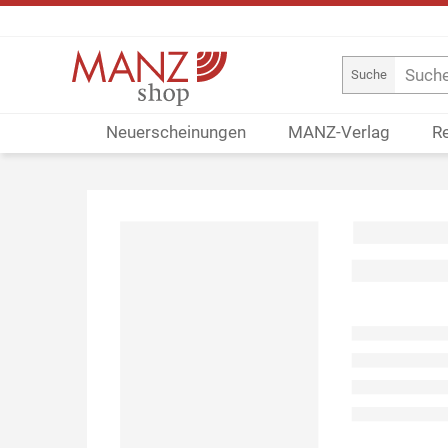
Suche
Neuerscheinungen
MANZ-Verlag
R