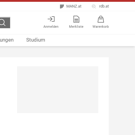
MANZ.at
rdb.at
Anmelden
Merkliste
Warenkorb
ungen
Studium