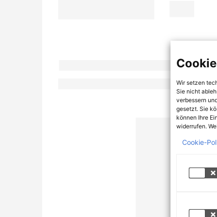
Cookie
Wir setzen tec
Sie nicht able
verbessern und
gesetzt. Sie k
können Ihre Ei
widerrufen. Wei
Cookie-Pol