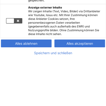
gespeichert.
Anzeige externer Inhalte
Wir zeigen Inhalte (Text, Video, Bilder) via Drittanbieter
wie Youtube, Issuu etc. Mit Ihrer Zustimmung können
diese Anbieter Cookies setzen, Ihre
personenbezogenen Daten verarbeiten
(gegebenenfalls auch außerhalb des EWR) und
Nutzungsprofile bilden. Ohne Zustimmung können Sie
diese Inhalte nicht sehen.
Alles ablehnen
Alles akzeptieren
Speichern und schließen