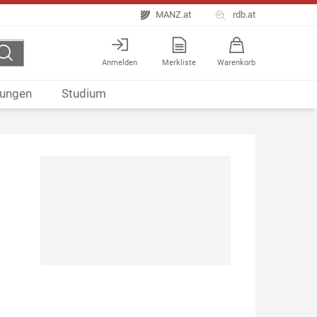
MANZ.at
rdb.at
Anmelden
Merkliste
Warenkorb
ungen
Studium