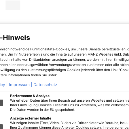
-Hinweis
hnisch notwendige Funktionalitäts-Cookies, um unsere Dienste bereitzustellen, 
hnen. Um Ihr Nutzererlebnis und die Inhalte auf unseren MANZ Websites (inkl. Su
 auch Inhalte von Drittanbietern anzeigen zu können, werden mit Ihrer Einwillig
önnen allen oder ausgewählten Verwendungszwecken zustimmen oder alle ableh
nwilligung zu den zustimmungspflichtigen Cookies jederzeit über den Link "Cook
tere Informationen finden Sie unter:
icy |
Impressum |
Datenschutz
Performance & Analyse
Wir erheben Daten über Ihren Besuch auf unseren Websites und setzen hie
Ihrer Einwilligung Cookies. Dies hilft uns zu verstehen, was wir verbessern 
Die Daten werden in der EU gespeichert.
Anzeige externer Inhalte
Wir zeigen Inhalte (Text, Video, Bilder) via Drittanbieter wie Youtube, Issuu
Ihrer Zustimmung können diese Anbieter Cookies setzen, Ihre personenb