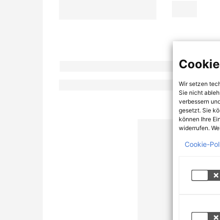
Cookie
Wir setzen tec
Sie nicht able
verbessern und
gesetzt. Sie k
können Ihre Ei
widerrufen. Wei
Cookie-Pol