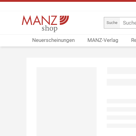
Suche
Neuerscheinungen
MANZ-Verlag
R