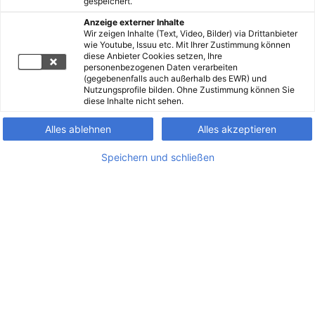
gespeichert.
Anzeige externer Inhalte
Wir zeigen Inhalte (Text, Video, Bilder) via Drittanbieter
wie Youtube, Issuu etc. Mit Ihrer Zustimmung können
diese Anbieter Cookies setzen, Ihre
personenbezogenen Daten verarbeiten
(gegebenenfalls auch außerhalb des EWR) und
Nutzungsprofile bilden. Ohne Zustimmung können Sie
diese Inhalte nicht sehen.
Alles ablehnen
Alles akzeptieren
Speichern und schließen