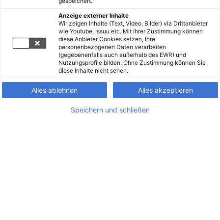
gespeichert.
Anzeige externer Inhalte
Wir zeigen Inhalte (Text, Video, Bilder) via Drittanbieter
wie Youtube, Issuu etc. Mit Ihrer Zustimmung können
diese Anbieter Cookies setzen, Ihre
personenbezogenen Daten verarbeiten
(gegebenenfalls auch außerhalb des EWR) und
Nutzungsprofile bilden. Ohne Zustimmung können Sie
diese Inhalte nicht sehen.
Alles ablehnen
Alles akzeptieren
Speichern und schließen