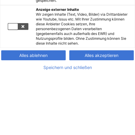
gespeichert.
Anzeige externer Inhalte
Wir zeigen Inhalte (Text, Video, Bilder) via Drittanbieter
wie Youtube, Issuu etc. Mit Ihrer Zustimmung können
diese Anbieter Cookies setzen, Ihre
personenbezogenen Daten verarbeiten
(gegebenenfalls auch außerhalb des EWR) und
Nutzungsprofile bilden. Ohne Zustimmung können Sie
diese Inhalte nicht sehen.
Alles ablehnen
Alles akzeptieren
Speichern und schließen