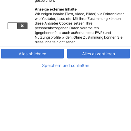
gespeichert.
Anzeige externer Inhalte
Wir zeigen Inhalte (Text, Video, Bilder) via Drittanbieter
wie Youtube, Issuu etc. Mit Ihrer Zustimmung können
diese Anbieter Cookies setzen, Ihre
personenbezogenen Daten verarbeiten
(gegebenenfalls auch außerhalb des EWR) und
Nutzungsprofile bilden. Ohne Zustimmung können Sie
diese Inhalte nicht sehen.
Alles ablehnen
Alles akzeptieren
Speichern und schließen