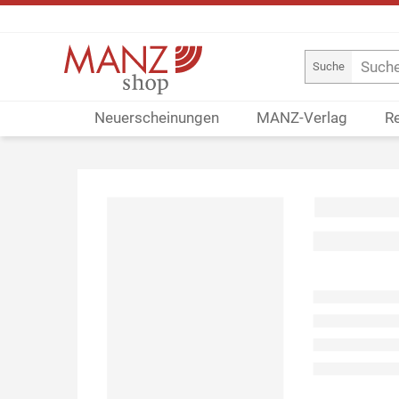
Suche
Neuerscheinungen
MANZ-Verlag
R