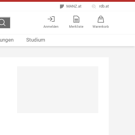
MANZ.at
rdb.at
Anmelden
Merkliste
Warenkorb
ungen
Studium