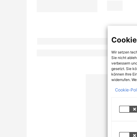
Cookie
Wir setzen tec
Sie nicht able
verbessern und
gesetzt. Sie k
können Ihre Ei
widerrufen. Wei
Cookie-Pol