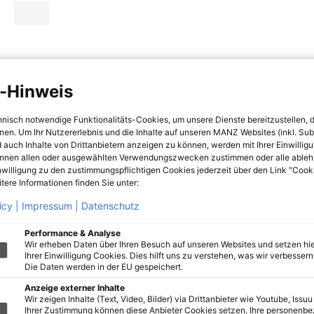
-Hinweis
hnisch notwendige Funktionalitäts-Cookies, um unsere Dienste bereitzustellen, 
hnen. Um Ihr Nutzererlebnis und die Inhalte auf unseren MANZ Websites (inkl. Su
 auch Inhalte von Drittanbietern anzeigen zu können, werden mit Ihrer Einwillig
önnen allen oder ausgewählten Verwendungszwecken zustimmen oder alle ableh
nwilligung zu den zustimmungspflichtigen Cookies jederzeit über den Link "Cook
tere Informationen finden Sie unter:
icy |
Impressum |
Datenschutz
Performance & Analyse
Wir erheben Daten über Ihren Besuch auf unseren Websites und setzen hie
Ihrer Einwilligung Cookies. Dies hilft uns zu verstehen, was wir verbessern 
Die Daten werden in der EU gespeichert.
Anzeige externer Inhalte
Wir zeigen Inhalte (Text, Video, Bilder) via Drittanbieter wie Youtube, Issuu
Ihrer Zustimmung können diese Anbieter Cookies setzen, Ihre personenb