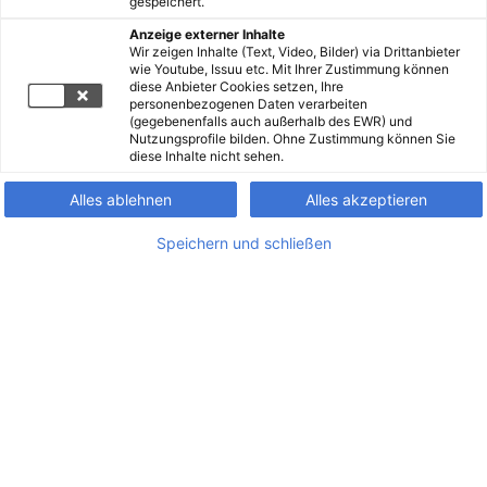
gespeichert.
Anzeige externer Inhalte
Wir zeigen Inhalte (Text, Video, Bilder) via Drittanbieter
wie Youtube, Issuu etc. Mit Ihrer Zustimmung können
diese Anbieter Cookies setzen, Ihre
personenbezogenen Daten verarbeiten
(gegebenenfalls auch außerhalb des EWR) und
Nutzungsprofile bilden. Ohne Zustimmung können Sie
diese Inhalte nicht sehen.
Alles ablehnen
Alles akzeptieren
Speichern und schließen