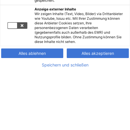
gespeichert.
Anzeige externer Inhalte
Wir zeigen Inhalte (Text, Video, Bilder) via Drittanbieter
wie Youtube, Issuu etc. Mit Ihrer Zustimmung können
diese Anbieter Cookies setzen, Ihre
personenbezogenen Daten verarbeiten
(gegebenenfalls auch außerhalb des EWR) und
Nutzungsprofile bilden. Ohne Zustimmung können Sie
diese Inhalte nicht sehen.
Alles ablehnen
Alles akzeptieren
Speichern und schließen