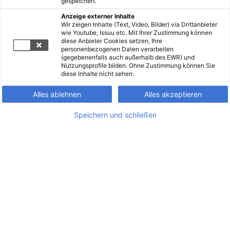
gespeichert.
Anzeige externer Inhalte
Wir zeigen Inhalte (Text, Video, Bilder) via Drittanbieter
wie Youtube, Issuu etc. Mit Ihrer Zustimmung können
diese Anbieter Cookies setzen, Ihre
personenbezogenen Daten verarbeiten
(gegebenenfalls auch außerhalb des EWR) und
Nutzungsprofile bilden. Ohne Zustimmung können Sie
diese Inhalte nicht sehen.
Alles ablehnen
Alles akzeptieren
Speichern und schließen