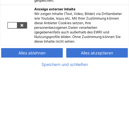
gespeichert.
Anzeige externer Inhalte
Wir zeigen Inhalte (Text, Video, Bilder) via Drittanbieter
wie Youtube, Issuu etc. Mit Ihrer Zustimmung können
diese Anbieter Cookies setzen, Ihre
personenbezogenen Daten verarbeiten
(gegebenenfalls auch außerhalb des EWR) und
Nutzungsprofile bilden. Ohne Zustimmung können Sie
diese Inhalte nicht sehen.
Alles ablehnen
Alles akzeptieren
Speichern und schließen