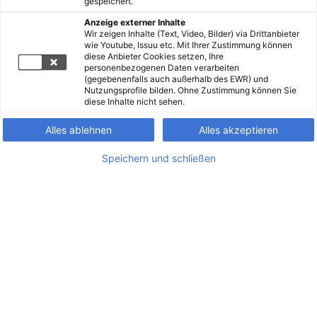
gespeichert.
Anzeige externer Inhalte
Wir zeigen Inhalte (Text, Video, Bilder) via Drittanbieter
wie Youtube, Issuu etc. Mit Ihrer Zustimmung können
diese Anbieter Cookies setzen, Ihre
personenbezogenen Daten verarbeiten
(gegebenenfalls auch außerhalb des EWR) und
Nutzungsprofile bilden. Ohne Zustimmung können Sie
diese Inhalte nicht sehen.
Alles ablehnen
Alles akzeptieren
Speichern und schließen