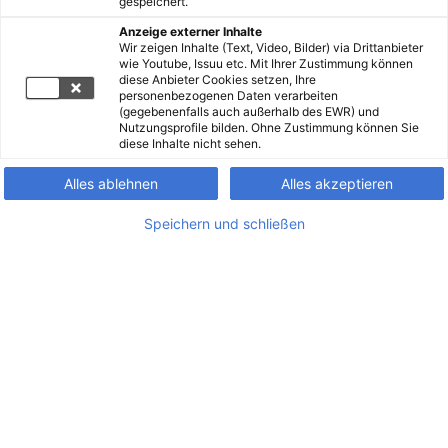
gespeichert.
Anzeige externer Inhalte
Wir zeigen Inhalte (Text, Video, Bilder) via Drittanbieter
wie Youtube, Issuu etc. Mit Ihrer Zustimmung können
diese Anbieter Cookies setzen, Ihre
personenbezogenen Daten verarbeiten
(gegebenenfalls auch außerhalb des EWR) und
Nutzungsprofile bilden. Ohne Zustimmung können Sie
diese Inhalte nicht sehen.
Alles ablehnen
Alles akzeptieren
Speichern und schließen