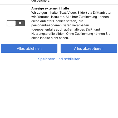
gespeichert.
Anzeige externer Inhalte
Wir zeigen Inhalte (Text, Video, Bilder) via Drittanbieter
wie Youtube, Issuu etc. Mit Ihrer Zustimmung können
diese Anbieter Cookies setzen, Ihre
personenbezogenen Daten verarbeiten
(gegebenenfalls auch außerhalb des EWR) und
Nutzungsprofile bilden. Ohne Zustimmung können Sie
diese Inhalte nicht sehen.
Alles ablehnen
Alles akzeptieren
Speichern und schließen