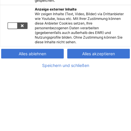
gespeichert.
Anzeige externer Inhalte
Wir zeigen Inhalte (Text, Video, Bilder) via Drittanbieter
wie Youtube, Issuu etc. Mit Ihrer Zustimmung können
diese Anbieter Cookies setzen, Ihre
personenbezogenen Daten verarbeiten
(gegebenenfalls auch außerhalb des EWR) und
Nutzungsprofile bilden. Ohne Zustimmung können Sie
diese Inhalte nicht sehen.
Alles ablehnen
Alles akzeptieren
Speichern und schließen