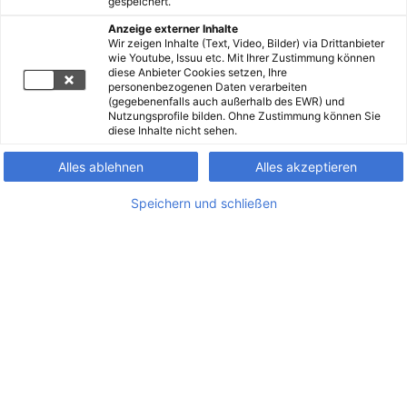
gespeichert.
Anzeige externer Inhalte
Wir zeigen Inhalte (Text, Video, Bilder) via Drittanbieter
wie Youtube, Issuu etc. Mit Ihrer Zustimmung können
diese Anbieter Cookies setzen, Ihre
personenbezogenen Daten verarbeiten
(gegebenenfalls auch außerhalb des EWR) und
Nutzungsprofile bilden. Ohne Zustimmung können Sie
diese Inhalte nicht sehen.
Alles ablehnen
Alles akzeptieren
Speichern und schließen