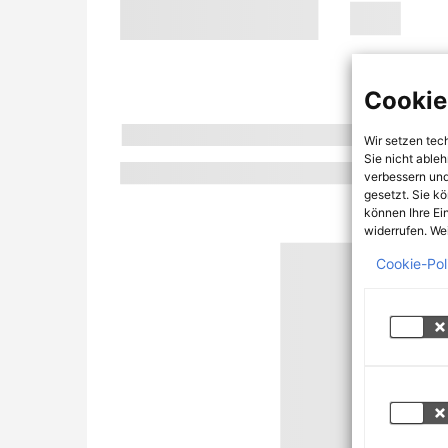
Cookie
Wir setzen tec
Sie nicht able
verbessern und
gesetzt. Sie k
können Ihre Ei
widerrufen. Wei
Cookie-Pol