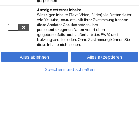
gespeichert.
Anzeige externer Inhalte
Wir zeigen Inhalte (Text, Video, Bilder) via Drittanbieter
wie Youtube, Issuu etc. Mit Ihrer Zustimmung können
diese Anbieter Cookies setzen, Ihre
personenbezogenen Daten verarbeiten
(gegebenenfalls auch außerhalb des EWR) und
Nutzungsprofile bilden. Ohne Zustimmung können Sie
diese Inhalte nicht sehen.
Alles ablehnen
Alles akzeptieren
Speichern und schließen