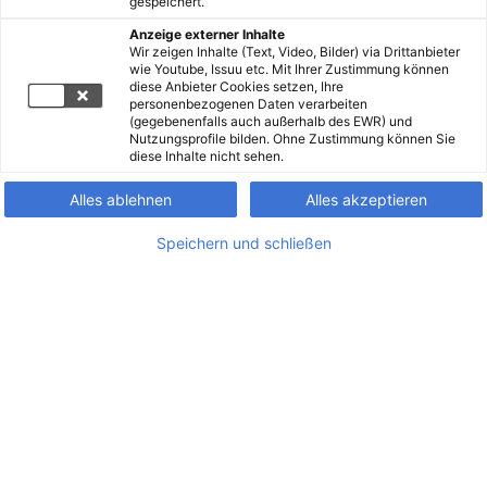
gespeichert.
Anzeige externer Inhalte
Wir zeigen Inhalte (Text, Video, Bilder) via Drittanbieter
wie Youtube, Issuu etc. Mit Ihrer Zustimmung können
diese Anbieter Cookies setzen, Ihre
personenbezogenen Daten verarbeiten
(gegebenenfalls auch außerhalb des EWR) und
Nutzungsprofile bilden. Ohne Zustimmung können Sie
diese Inhalte nicht sehen.
Alles ablehnen
Alles akzeptieren
Speichern und schließen