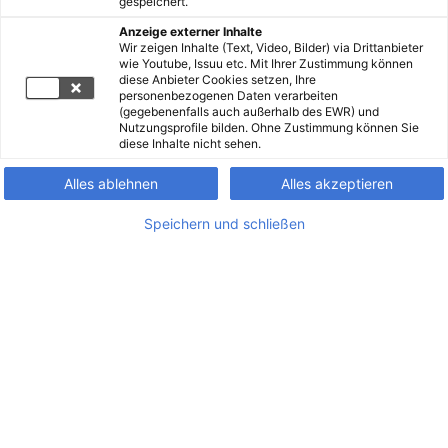
gespeichert.
Anzeige externer Inhalte
Wir zeigen Inhalte (Text, Video, Bilder) via Drittanbieter
wie Youtube, Issuu etc. Mit Ihrer Zustimmung können
diese Anbieter Cookies setzen, Ihre
personenbezogenen Daten verarbeiten
(gegebenenfalls auch außerhalb des EWR) und
Nutzungsprofile bilden. Ohne Zustimmung können Sie
diese Inhalte nicht sehen.
Alles ablehnen
Alles akzeptieren
Speichern und schließen