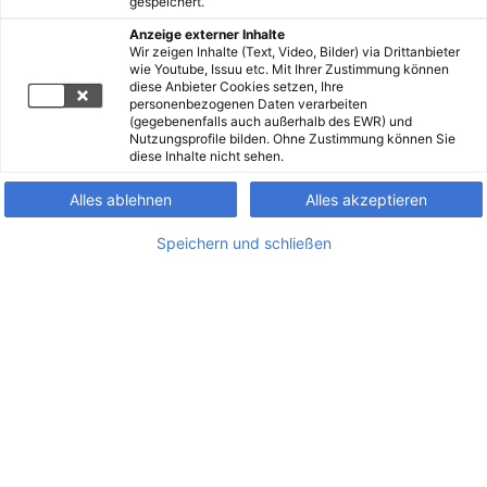
gespeichert.
Anzeige externer Inhalte
Wir zeigen Inhalte (Text, Video, Bilder) via Drittanbieter
wie Youtube, Issuu etc. Mit Ihrer Zustimmung können
diese Anbieter Cookies setzen, Ihre
personenbezogenen Daten verarbeiten
(gegebenenfalls auch außerhalb des EWR) und
Nutzungsprofile bilden. Ohne Zustimmung können Sie
diese Inhalte nicht sehen.
Alles ablehnen
Alles akzeptieren
Speichern und schließen