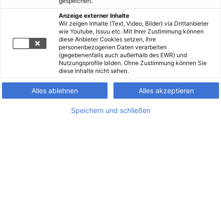
gespeichert.
Anzeige externer Inhalte
Wir zeigen Inhalte (Text, Video, Bilder) via Drittanbieter
wie Youtube, Issuu etc. Mit Ihrer Zustimmung können
diese Anbieter Cookies setzen, Ihre
personenbezogenen Daten verarbeiten
(gegebenenfalls auch außerhalb des EWR) und
Nutzungsprofile bilden. Ohne Zustimmung können Sie
diese Inhalte nicht sehen.
Alles ablehnen
Alles akzeptieren
Speichern und schließen