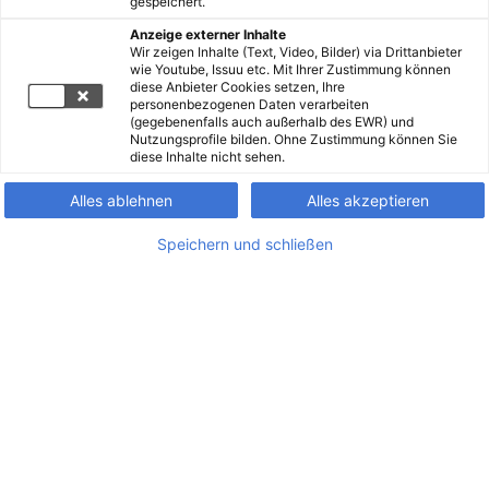
gespeichert.
Anzeige externer Inhalte
Wir zeigen Inhalte (Text, Video, Bilder) via Drittanbieter
wie Youtube, Issuu etc. Mit Ihrer Zustimmung können
diese Anbieter Cookies setzen, Ihre
personenbezogenen Daten verarbeiten
(gegebenenfalls auch außerhalb des EWR) und
Nutzungsprofile bilden. Ohne Zustimmung können Sie
diese Inhalte nicht sehen.
Alles ablehnen
Alles akzeptieren
Speichern und schließen