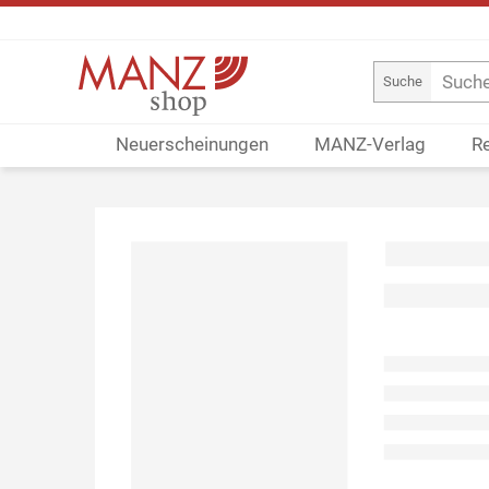
Suche
Neuerscheinungen
MANZ-Verlag
R