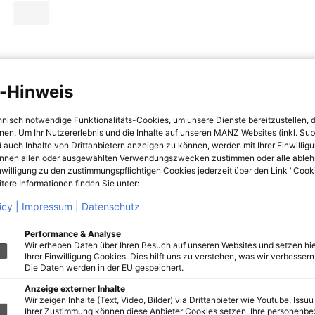
-Hinweis
hnisch notwendige Funktionalitäts-Cookies, um unsere Dienste bereitzustellen, 
hnen. Um Ihr Nutzererlebnis und die Inhalte auf unseren MANZ Websites (inkl. Su
 auch Inhalte von Drittanbietern anzeigen zu können, werden mit Ihrer Einwillig
önnen allen oder ausgewählten Verwendungszwecken zustimmen oder alle ableh
nwilligung zu den zustimmungspflichtigen Cookies jederzeit über den Link "Cook
tere Informationen finden Sie unter:
icy |
Impressum |
Datenschutz
Performance & Analyse
Wir erheben Daten über Ihren Besuch auf unseren Websites und setzen hie
Ihrer Einwilligung Cookies. Dies hilft uns zu verstehen, was wir verbessern 
Die Daten werden in der EU gespeichert.
Anzeige externer Inhalte
Wir zeigen Inhalte (Text, Video, Bilder) via Drittanbieter wie Youtube, Issuu
Ihrer Zustimmung können diese Anbieter Cookies setzen, Ihre personenb