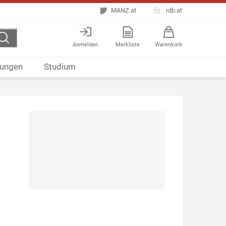
MANZ.at
rdb.at
Anmelden
Merkliste
Warenkorb
ungen
Studium