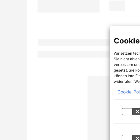
Cookie
Wir setzen tec
Sie nicht able
verbessern und
gesetzt. Sie k
können Ihre Ei
widerrufen. Wei
Cookie-Pol