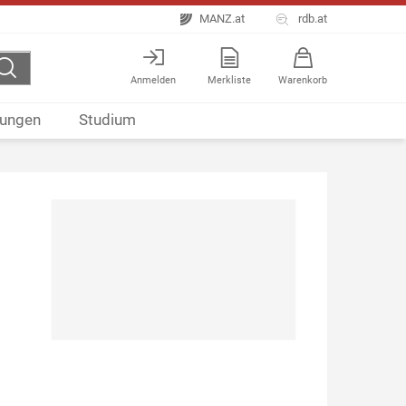
MANZ.at
rdb.at
Anmelden
Merkliste
Warenkorb
ungen
Studium