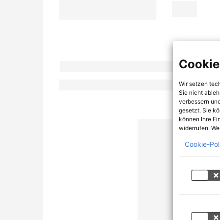
Cookie
Wir setzen tec
Sie nicht able
verbessern und
gesetzt. Sie k
können Ihre Ei
widerrufen. Wei
Cookie-Pol