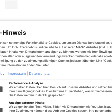
-Hinweis
hnisch notwendige Funktionalitäts-Cookies, um unsere Dienste bereitzustellen, 
hnen. Um Ihr Nutzererlebnis und die Inhalte auf unseren MANZ Websites (inkl. Su
 auch Inhalte von Drittanbietern anzeigen zu können, werden mit Ihrer Einwillig
önnen allen oder ausgewählten Verwendungszwecken zustimmen oder alle ableh
nwilligung zu den zustimmungspflichtigen Cookies jederzeit über den Link "Cook
tere Informationen finden Sie unter:
icy |
Impressum |
Datenschutz
Performance & Analyse
Wir erheben Daten über Ihren Besuch auf unseren Websites und setzen hie
Ihrer Einwilligung Cookies. Dies hilft uns zu verstehen, was wir verbessern 
Die Daten werden in der EU gespeichert.
Anzeige externer Inhalte
Wir zeigen Inhalte (Text, Video, Bilder) via Drittanbieter wie Youtube, Issuu
Ihrer Zustimmung können diese Anbieter Cookies setzen, Ihre personenb