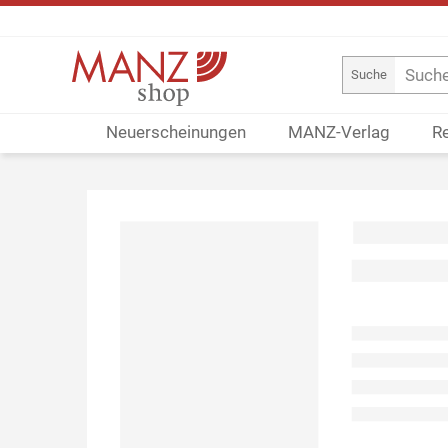
Suche
Neuerscheinungen
MANZ-Verlag
R