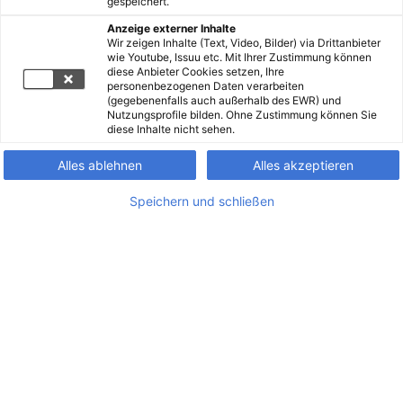
gespeichert.
Anzeige externer Inhalte
Wir zeigen Inhalte (Text, Video, Bilder) via Drittanbieter
wie Youtube, Issuu etc. Mit Ihrer Zustimmung können
diese Anbieter Cookies setzen, Ihre
personenbezogenen Daten verarbeiten
(gegebenenfalls auch außerhalb des EWR) und
Nutzungsprofile bilden. Ohne Zustimmung können Sie
diese Inhalte nicht sehen.
Alles ablehnen
Alles akzeptieren
Speichern und schließen