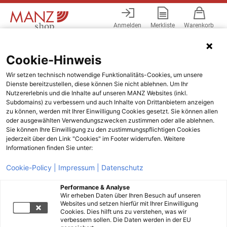
Anmelden
Merkliste
Warenkorb
Menü
Cookie-Hinweis
Wir setzen technisch notwendige Funktionalitäts-Cookies, um unsere
Dienste bereitzustellen, diese können Sie nicht ablehnen. Um Ihr
Nutzererlebnis und die Inhalte auf unseren MANZ Websites (inkl.
Subdomains) zu verbessern und auch Inhalte von Drittanbietern anzeigen
zu können, werden mit Ihrer Einwilligung Cookies gesetzt. Sie können allen
oder ausgewählten Verwendungszwecken zustimmen oder alle ablehnen.
Sie können Ihre Einwilligung zu den zustimmungspflichtigen Cookies
jederzeit über den Link "Cookies" im Footer widerrufen. Weitere
Informationen finden Sie unter:
Cookie-Policy |
Impressum |
Datenschutz
Performance & Analyse
Wir erheben Daten über Ihren Besuch auf unseren
Websites und setzen hierfür mit Ihrer Einwilligung
Cookies. Dies hilft uns zu verstehen, was wir
verbessern sollen. Die Daten werden in der EU