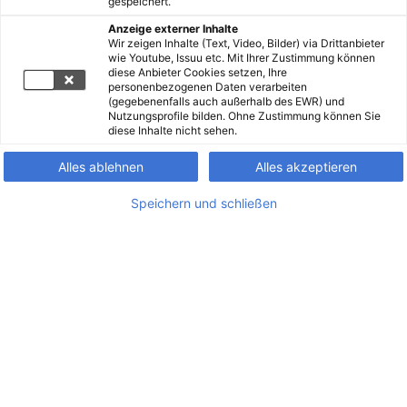
gespeichert.
Anzeige externer Inhalte
Wir zeigen Inhalte (Text, Video, Bilder) via Drittanbieter
wie Youtube, Issuu etc. Mit Ihrer Zustimmung können
diese Anbieter Cookies setzen, Ihre
personenbezogenen Daten verarbeiten
(gegebenenfalls auch außerhalb des EWR) und
Nutzungsprofile bilden. Ohne Zustimmung können Sie
diese Inhalte nicht sehen.
Alles ablehnen
Alles akzeptieren
Speichern und schließen