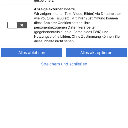
gespeichert.
Anzeige externer Inhalte
Wir zeigen Inhalte (Text, Video, Bilder) via Drittanbieter
wie Youtube, Issuu etc. Mit Ihrer Zustimmung können
diese Anbieter Cookies setzen, Ihre
personenbezogenen Daten verarbeiten
(gegebenenfalls auch außerhalb des EWR) und
Nutzungsprofile bilden. Ohne Zustimmung können Sie
diese Inhalte nicht sehen.
Alles ablehnen
Alles akzeptieren
Speichern und schließen