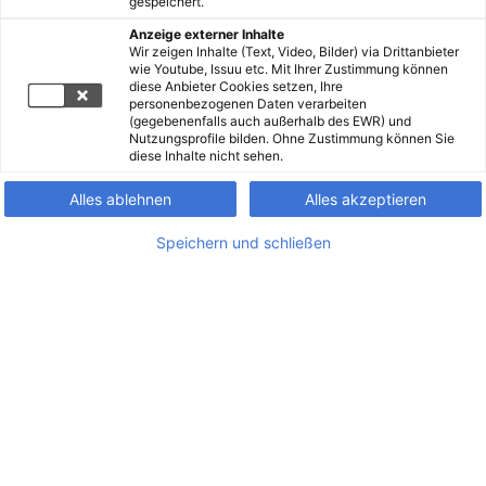
gespeichert.
Anzeige externer Inhalte
Wir zeigen Inhalte (Text, Video, Bilder) via Drittanbieter
wie Youtube, Issuu etc. Mit Ihrer Zustimmung können
diese Anbieter Cookies setzen, Ihre
personenbezogenen Daten verarbeiten
(gegebenenfalls auch außerhalb des EWR) und
Nutzungsprofile bilden. Ohne Zustimmung können Sie
diese Inhalte nicht sehen.
Alles ablehnen
Alles akzeptieren
Speichern und schließen