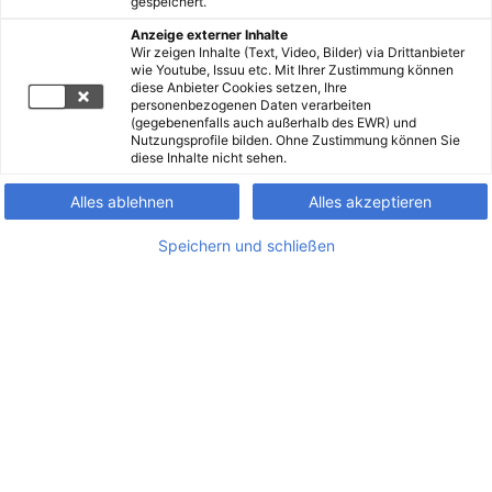
gespeichert.
Anzeige externer Inhalte
Wir zeigen Inhalte (Text, Video, Bilder) via Drittanbieter
wie Youtube, Issuu etc. Mit Ihrer Zustimmung können
diese Anbieter Cookies setzen, Ihre
personenbezogenen Daten verarbeiten
(gegebenenfalls auch außerhalb des EWR) und
Nutzungsprofile bilden. Ohne Zustimmung können Sie
diese Inhalte nicht sehen.
Alles ablehnen
Alles akzeptieren
Speichern und schließen