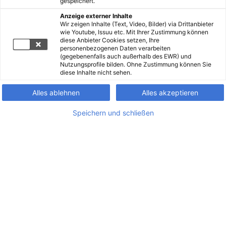
gespeichert.
Anzeige externer Inhalte
Wir zeigen Inhalte (Text, Video, Bilder) via Drittanbieter
wie Youtube, Issuu etc. Mit Ihrer Zustimmung können
diese Anbieter Cookies setzen, Ihre
personenbezogenen Daten verarbeiten
(gegebenenfalls auch außerhalb des EWR) und
Nutzungsprofile bilden. Ohne Zustimmung können Sie
diese Inhalte nicht sehen.
Alles ablehnen
Alles akzeptieren
Speichern und schließen