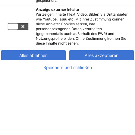
gespeichert.
Anzeige externer Inhalte
Wir zeigen Inhalte (Text, Video, Bilder) via Drittanbieter
wie Youtube, Issuu etc. Mit Ihrer Zustimmung können
diese Anbieter Cookies setzen, Ihre
personenbezogenen Daten verarbeiten
(gegebenenfalls auch außerhalb des EWR) und
Nutzungsprofile bilden. Ohne Zustimmung können Sie
diese Inhalte nicht sehen.
Alles ablehnen
Alles akzeptieren
Speichern und schließen