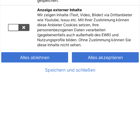
gespeichert.
Anzeige externer Inhalte
Wir zeigen Inhalte (Text, Video, Bilder) via Drittanbieter
wie Youtube, Issuu etc. Mit Ihrer Zustimmung können
diese Anbieter Cookies setzen, Ihre
personenbezogenen Daten verarbeiten
(gegebenenfalls auch außerhalb des EWR) und
Nutzungsprofile bilden. Ohne Zustimmung können Sie
diese Inhalte nicht sehen.
Alles ablehnen
Alles akzeptieren
Speichern und schließen