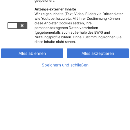
gespeichert.
Anzeige externer Inhalte
Wir zeigen Inhalte (Text, Video, Bilder) via Drittanbieter
wie Youtube, Issuu etc. Mit Ihrer Zustimmung können
diese Anbieter Cookies setzen, Ihre
personenbezogenen Daten verarbeiten
(gegebenenfalls auch außerhalb des EWR) und
Nutzungsprofile bilden. Ohne Zustimmung können Sie
diese Inhalte nicht sehen.
Alles ablehnen
Alles akzeptieren
Speichern und schließen