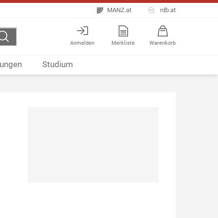
MANZ.at
rdb.at
Anmelden
Merkliste
Warenkorb
ungen
Studium