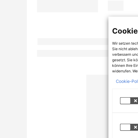
Cookie
Wir setzen tec
Sie nicht able
verbessern und
gesetzt. Sie k
können Ihre Ei
widerrufen. Wei
Cookie-Pol