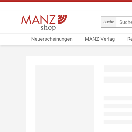
Suche
Neuerscheinungen
MANZ-Verlag
R