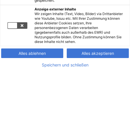
gespeichert.
Anzeige externer Inhalte
Wir zeigen Inhalte (Text, Video, Bilder) via Drittanbieter
wie Youtube, Issuu etc. Mit Ihrer Zustimmung können
diese Anbieter Cookies setzen, Ihre
personenbezogenen Daten verarbeiten
(gegebenenfalls auch außerhalb des EWR) und
Nutzungsprofile bilden. Ohne Zustimmung können Sie
diese Inhalte nicht sehen.
Alles ablehnen
Alles akzeptieren
Speichern und schließen