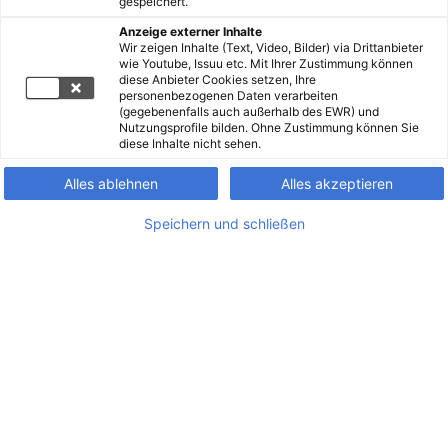
gespeichert.
Anzeige externer Inhalte
Wir zeigen Inhalte (Text, Video, Bilder) via Drittanbieter
wie Youtube, Issuu etc. Mit Ihrer Zustimmung können
diese Anbieter Cookies setzen, Ihre
personenbezogenen Daten verarbeiten
(gegebenenfalls auch außerhalb des EWR) und
Nutzungsprofile bilden. Ohne Zustimmung können Sie
diese Inhalte nicht sehen.
Alles ablehnen
Alles akzeptieren
Speichern und schließen