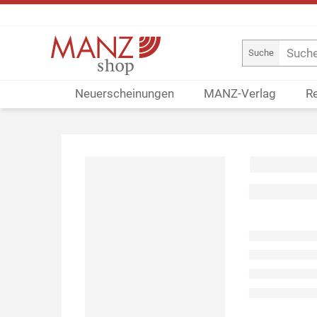
Suche
Neuerscheinungen
MANZ-Verlag
R