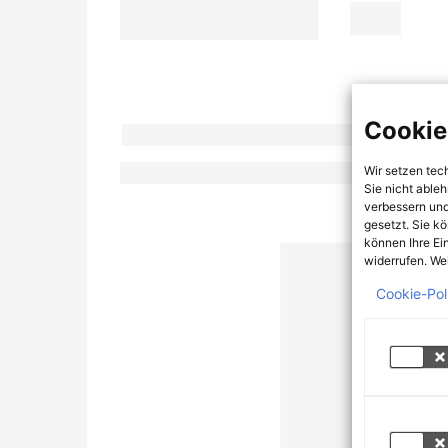
Cookie
Wir setzen tec
Sie nicht able
verbessern und
gesetzt. Sie k
können Ihre Ei
widerrufen. Wei
Cookie-Pol