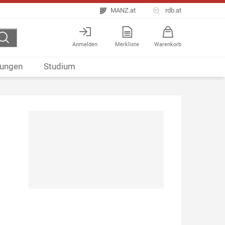
MANZ.at
rdb.at
Anmelden
Merkliste
Warenkorb
ungen
Studium