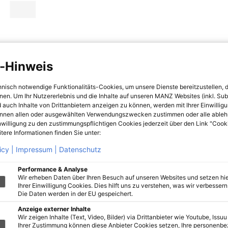
-Hinweis
hnisch notwendige Funktionalitäts-Cookies, um unsere Dienste bereitzustellen, 
hnen. Um Ihr Nutzererlebnis und die Inhalte auf unseren MANZ Websites (inkl. Su
 auch Inhalte von Drittanbietern anzeigen zu können, werden mit Ihrer Einwillig
önnen allen oder ausgewählten Verwendungszwecken zustimmen oder alle ableh
nwilligung zu den zustimmungspflichtigen Cookies jederzeit über den Link "Cook
tere Informationen finden Sie unter:
icy |
Impressum |
Datenschutz
Performance & Analyse
Wir erheben Daten über Ihren Besuch auf unseren Websites und setzen hie
Ihrer Einwilligung Cookies. Dies hilft uns zu verstehen, was wir verbessern 
Die Daten werden in der EU gespeichert.
Anzeige externer Inhalte
Wir zeigen Inhalte (Text, Video, Bilder) via Drittanbieter wie Youtube, Issuu
Ihrer Zustimmung können diese Anbieter Cookies setzen, Ihre personenb