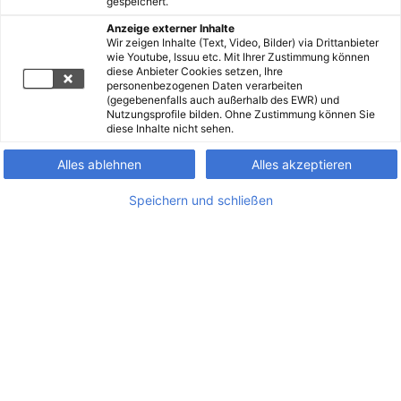
gespeichert.
Anzeige externer Inhalte
Wir zeigen Inhalte (Text, Video, Bilder) via Drittanbieter
wie Youtube, Issuu etc. Mit Ihrer Zustimmung können
diese Anbieter Cookies setzen, Ihre
personenbezogenen Daten verarbeiten
(gegebenenfalls auch außerhalb des EWR) und
Nutzungsprofile bilden. Ohne Zustimmung können Sie
diese Inhalte nicht sehen.
Alles ablehnen
Alles akzeptieren
Speichern und schließen