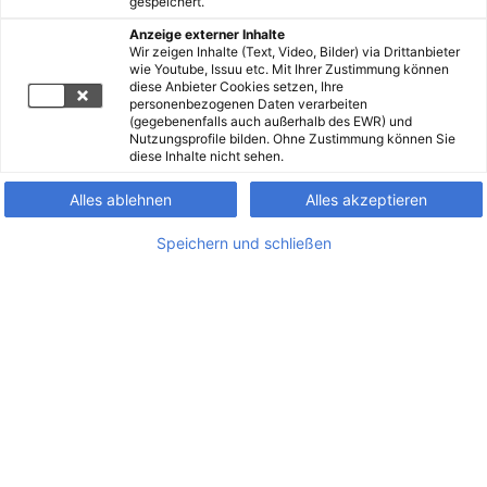
gespeichert.
Anzeige externer Inhalte
Wir zeigen Inhalte (Text, Video, Bilder) via Drittanbieter
wie Youtube, Issuu etc. Mit Ihrer Zustimmung können
diese Anbieter Cookies setzen, Ihre
personenbezogenen Daten verarbeiten
(gegebenenfalls auch außerhalb des EWR) und
Nutzungsprofile bilden. Ohne Zustimmung können Sie
diese Inhalte nicht sehen.
Alles ablehnen
Alles akzeptieren
Speichern und schließen