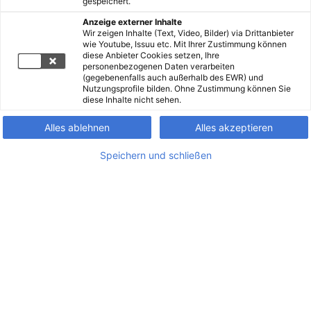
gespeichert.
Anzeige externer Inhalte
Wir zeigen Inhalte (Text, Video, Bilder) via Drittanbieter
wie Youtube, Issuu etc. Mit Ihrer Zustimmung können
diese Anbieter Cookies setzen, Ihre
personenbezogenen Daten verarbeiten
(gegebenenfalls auch außerhalb des EWR) und
Nutzungsprofile bilden. Ohne Zustimmung können Sie
diese Inhalte nicht sehen.
Alles ablehnen
Alles akzeptieren
Speichern und schließen