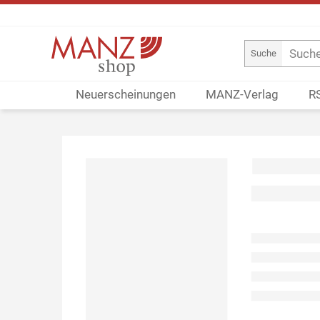
Suche
Neuerscheinungen
MANZ-Verlag
R