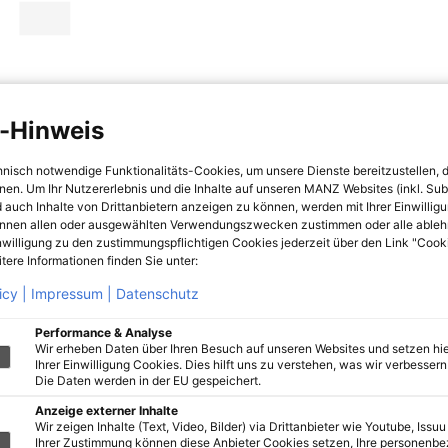
-Hinweis
hnisch notwendige Funktionalitäts-Cookies, um unsere Dienste bereitzustellen, 
hnen. Um Ihr Nutzererlebnis und die Inhalte auf unseren MANZ Websites (inkl. Su
 auch Inhalte von Drittanbietern anzeigen zu können, werden mit Ihrer Einwillig
önnen allen oder ausgewählten Verwendungszwecken zustimmen oder alle ableh
nwilligung zu den zustimmungspflichtigen Cookies jederzeit über den Link "Cook
tere Informationen finden Sie unter:
icy |
Impressum |
Datenschutz
Performance & Analyse
Wir erheben Daten über Ihren Besuch auf unseren Websites und setzen hie
Ihrer Einwilligung Cookies. Dies hilft uns zu verstehen, was wir verbessern 
Die Daten werden in der EU gespeichert.
Anzeige externer Inhalte
Wir zeigen Inhalte (Text, Video, Bilder) via Drittanbieter wie Youtube, Issuu
Ihrer Zustimmung können diese Anbieter Cookies setzen, Ihre personenb