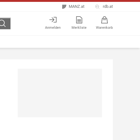
MANZ.at
rdb.at
Anmelden
Merkliste
Warenkorb