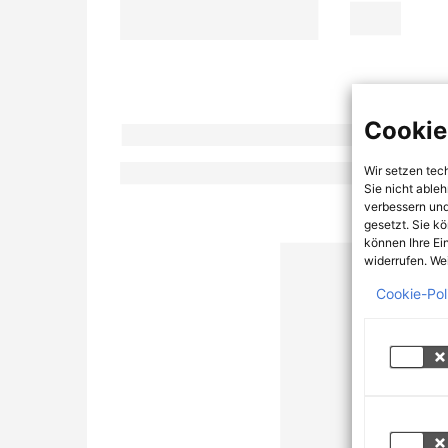
Cookie
Wir setzen tec
Sie nicht able
verbessern und
gesetzt. Sie k
können Ihre Ei
widerrufen. Wei
Cookie-Pol